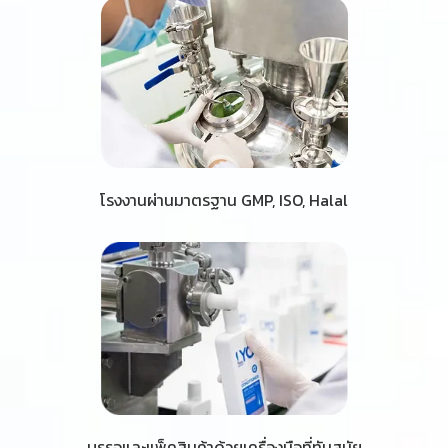
โรงงานผ่านมาตรฐาน GMP, ISO, Halal
บรรจุและแพ็คสินค้าด้วยเครื่องมือที่ทันสมัย