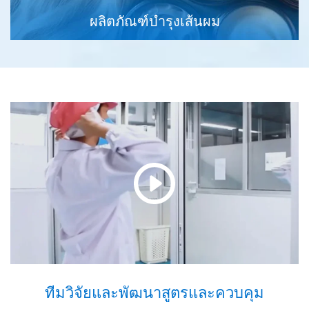
ผลิตภัณฑ์บำรุงเส้นผม
ทีมวิจัยและพัฒนาสูตรและควบคุม