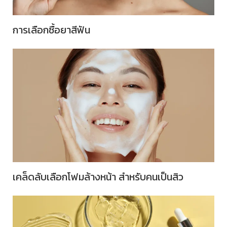
การเลือกซื้อยาสีฟัน
เคล็ดลับเลือกโฟมล้างหน้า สำหรับคนเป็นสิว