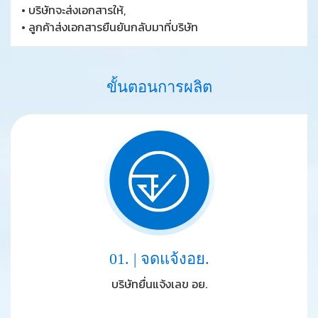
• บริษัทจะส่งเอกสารให้,
• ลูกค้าส่งเอกสารยืนยันกลับมาที่บริษัท
ขั้
น
ต
อ
น
ก
า
ร
ผ
ลิ
ต
01. | จดแจ้งอย.
บริษัทยื่นแจ้งเลข อย.