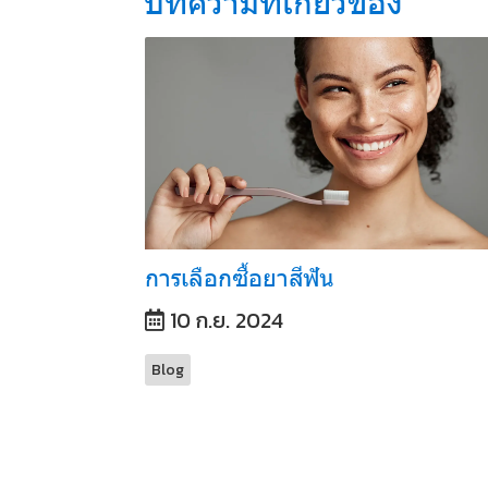
การเลือกซื้อยาสีฟัน
10 ก.ย. 2024
Blog